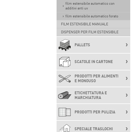
film estensibile automatico con
additivi anti uv
film estensibile automatico forato
FILM ESTENSIBILE MANUALE
DISPENSER PER FILM ESTENSIBILE
PALLETS
SCATOLE IN CARTONE
PRODOTTI PER ALIMENTI
E MONOUSO
ETICHETTATURA E
MARCHIATURA
PRODOTTI PER PULIZIA
SPECIALE TRASLOCHI