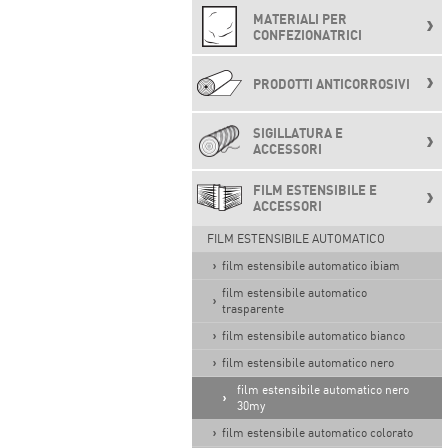
MATERIALI PER
CONFEZIONATRICI
PRODOTTI ANTICORROSIVI
SIGILLATURA E
ACCESSORI
FILM ESTENSIBILE E
ACCESSORI
FILM ESTENSIBILE AUTOMATICO
film estensibile automatico ibiam
film estensibile automatico
trasparente
film estensibile automatico bianco
film estensibile automatico nero
film estensibile automatico nero
30my
film estensibile automatico colorato