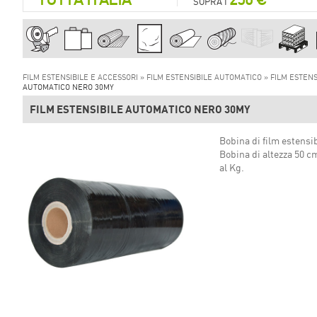
SOPRA I
FILM ESTENSIBILE E ACCESSORI »
FILM ESTENSIBILE AUTOMATICO »
FILM ESTEN
AUTOMATICO NERO 30MY
FILM ESTENSIBILE AUTOMATICO NERO 30MY
Bobina di film estensi
Bobina di altezza 50 c
al Kg.