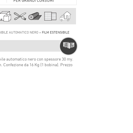
PER GRANDI CONSUMI
SIBILE AUTOMATICO NERO »
FILM ESTENSIBILE
bile automatico nero con spessore 30 my.
m. Confezione da 16 Kg (1 bobina). Prezzo