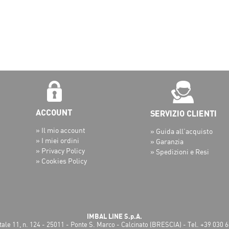
» Il mio account
» Guida all’acquisto
» I miei ordini
» Garanzia
» Privacy Policy
» Spedizioni e Resi
» Cookies Policy
IMBAL LINE S.p.A.
tale 11, n. 124 - 25011 - Ponte S. Marco - Calcinato (BRESCIA) - Tel. +39 030