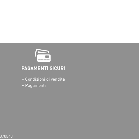
» Condizioni di vendita
» Pagamenti
 6870540