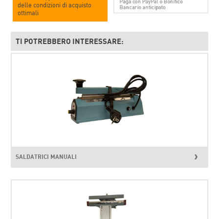
delle condizioni di acquisto
ottimali
TI POTREBBERO INTERESSARE:
SALDATRICI MANUALI