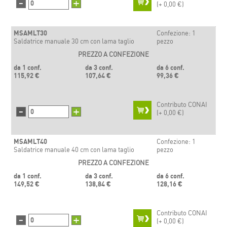
-
+
(+
0,00 €)
MSAMLT30
Confezione: 1
Saldatrice manuale 30 cm con lama taglio
pezzo
PREZZO A CONFEZIONE
da 1 conf.
da 3 conf.
da 6 conf.
115,92 €
107,64 €
99,36 €
Contributo CONAI
-
+
(+
0,00 €)
MSAMLT40
Confezione: 1
Saldatrice manuale 40 cm con lama taglio
pezzo
PREZZO A CONFEZIONE
da 1 conf.
da 3 conf.
da 6 conf.
149,52 €
138,84 €
128,16 €
Contributo CONAI
-
+
(+
0,00 €)