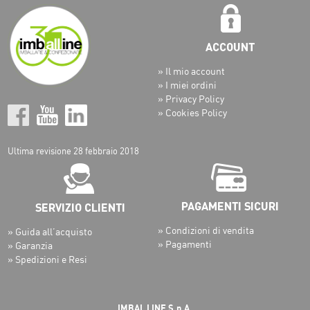
» Il mio account
» I miei ordini
» Privacy Policy
» Cookies Policy
Ultima revisione 28 febbraio 2018
» Condizioni di vendita
» Guida all’acquisto
» Pagamenti
» Garanzia
» Spedizioni e Resi
IMBAL LINE S.p.A.