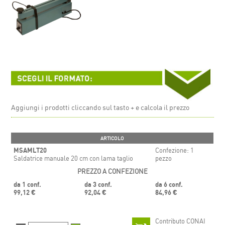
Aggiungi i prodotti cliccando sul tasto + e calcola il prezzo
ARTICOLO
MSAMLT20
Confezione: 1
Saldatrice manuale 20 cm con lama taglio
pezzo
PREZZO A CONFEZIONE
da 1 conf.
da 3 conf.
da 6 conf.
99,12 €
92,04 €
84,96 €
Contributo CONAI