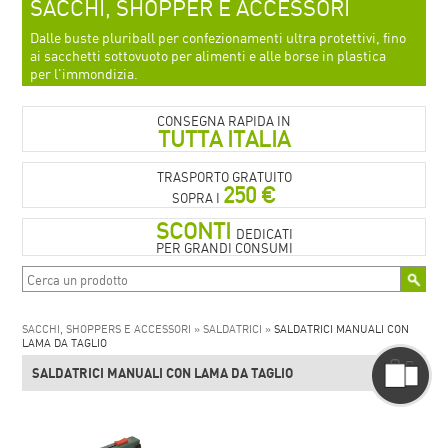
SACCHI, SHOPPER E ACCESSORI
Dalle buste pluriball per confezionamenti ultra protettivi, fino
ai sacchetti sottovuoto per alimenti e alle borse in plastica
per l'immondizia.
CONSEGNA RAPIDA IN
TUTTA ITALIA
TRASPORTO GRATUITO
250 €
SOPRA I
SCONTI
DEDICATI
PER GRANDI CONSUMI
SACCHI, SHOPPERS E ACCESSORI »
SALDATRICI »
SALDATRICI MANUALI CON
LAMA DA TAGLIO
SALDATRICI MANUALI CON LAMA DA TAGLIO