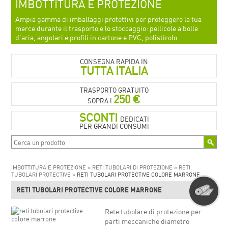
IMBOTTITURA E PROTEZIONE
Ampia gamma di imballaggi protettivi per proteggere la tua
merce durante il trasporto e lo stoccaggio: pellicole a bolle
d'aria, angolari e profili in cartone e PVC, polistirolo.
CONSEGNA RAPIDA IN
TUTTA ITALIA
TRASPORTO GRATUITO
250 €
SOPRA I
SCONTI
DEDICATI
PER GRANDI CONSUMI
IMBOTTITURA E PROTEZIONE »
RETI TUBOLARI DI PROTEZIONE »
RETI
TUBOLARI PROTECTIVE »
RETI TUBOLARI PROTECTIVE COLORE MARRONE
RETI TUBOLARI PROTECTIVE COLORE MARRONE
Rete tubolare di protezione per
parti meccaniche diametro