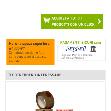
ACQUISTA TUTTI I
PRODOTTI CON UN CLICK
Hai una spesa superiore
a 1000 €?
Contattaci, possiamo farti
delle condizioni di acquisto
ottimali
TI POTREBBERO INTERESSARE: