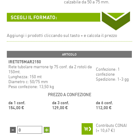
calzabile da 50 a 75 mm.
Aggiungi i prodotti cliccando sul tasto + e calcola il prezzo
ARTICOLO
IRET075MAR2150
Rete tubolare marrone tp 75 conf. da 2 rotoli da
Confezione: 1
150mt.
confezione
Lunghezza: 150 mt
Spedizione: 1-3 gg
Diametro c: 50/75 mm
Peso confezione: 13,50 kg
PREZZO A CONFEZIONE
da 1 conf.
da 3 conf.
da 6 conf.
154,00 €
129,00 €
112,00 €
Contributo CONAI
-
+
(+
10,67 €)