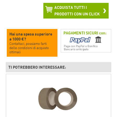
ACQUISTA TUTTI I
PRODOTTI CON UN CLICK
Hai una spesa superiore
a 1000 €?
Contattaci, possiamo farti
delle condizioni di acquisto
ottimali
TI POTREBBERO INTERESSARE: