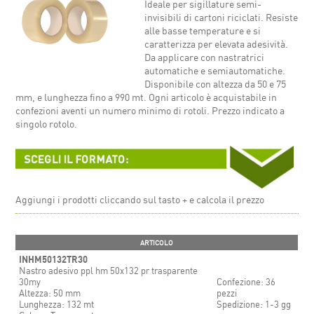
Ideale per sigillature semi-
invisibili di cartoni riciclati. Resiste
alle basse temperature e si
caratterizza per elevata adesività.
Da applicare con nastratrici
automatiche e semiautomatiche.
Disponibile con altezza da 50 e 75
mm, e lunghezza fino a 990 mt. Ogni articolo è acquistabile in
confezioni aventi un numero minimo di rotoli. Prezzo indicato a
singolo rotolo.
Aggiungi i prodotti cliccando sul tasto + e calcola il prezzo
ARTICOLO
INHM50132TR30
Nastro adesivo ppl hm 50x132 pr trasparente
30my
Confezione: 36
Altezza: 50 mm
pezzi
Lunghezza: 132 mt
Spedizione: 1-3 gg