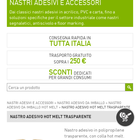
NASTRI ADESIVI E ACCESSORI
Dai classici nastri adesivi in acrilico, PVC e carta, fino a
soluzioni specifiche per il settore industriale come nastri
segnaletici, antiscivolo e floor marking.
CONSEGNA RAPIDA IN
TUTTA ITALIA
TRASPORTO GRATUITO
250 €
SOPRA I
SCONTI
DEDICATI
PER GRANDI CONSUMI
NASTRI ADESIVI E ACCESSORI »
NASTRO ADESIVO DA IMBALLO »
NASTRO
ADESIVO DA IMBALLO HOT MELT »
NASTRO ADESIVO HOT MELT TRASPARENTE
NASTRO ADESIVO HOT MELT TRASPARENTE
Nastro adesivo in polipropilene
trasparente, con colla hot melt.