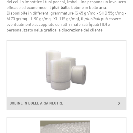
dei colli o imbottire i tuoi pacchi, Imbal Line propone un involucro
efficace ed economico: il
pluriball
o bobine in bolle aria.
Disponibile in differenti grammature (S 45 gr/mq - SHD 55gr/mq -
M 70 gr/mq - L 90 gr/mq- XL 115 gr/mq), il
pluriball
può essere
eventualmente accoppiato con altri materiali (quali HD) e
personalizzato nella grafica, a discrezione del cliente.
BOBINE IN BOLLE ARIA NEUTRE