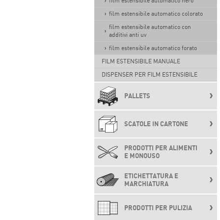
film estensibile automatico nero
film estensibile automatico colorato
film estensibile automatico con
additivi anti uv
film estensibile automatico forato
FILM ESTENSIBILE MANUALE
DISPENSER PER FILM ESTENSIBILE
PALLETS
SCATOLE IN CARTONE
PRODOTTI PER ALIMENTI
E MONOUSO
ETICHETTATURA E
MARCHIATURA
PRODOTTI PER PULIZIA