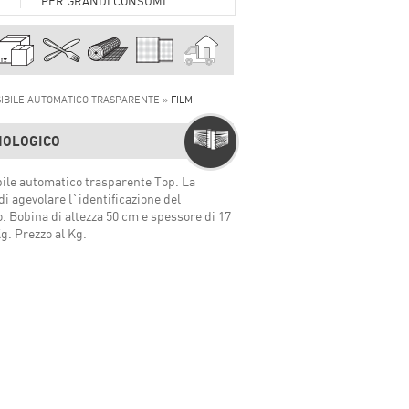
PER GRANDI CONSUMI
SIBILE AUTOMATICO TRASPARENTE »
FILM
NOLOGICO
bile automatico trasparente Top. La
i agevolare l`identificazione del
. Bobina di altezza 50 cm e spessore di 17
g. Prezzo al Kg.