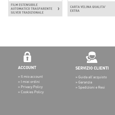
FILM ESTENSIBILE
CARTA VELINA QUALITA'
AUTOMATICO TRASPARENTE
EXTRA
SILVER TRADIZIONALE
» Il mio account
» Guida all’acquisto
» I miei ordini
» Garanzia
» Privacy Policy
» Spedizioni e Resi
» Cookies Policy