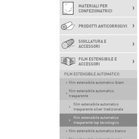
MATERIALI PER
CONFEZIONATRICI
PRODOTTI ANTICORROSIVI
SIGILLATURA E
ACCESSORI
FILM ESTENSIBILE E
ACCESSORI
FILM ESTENSIBILE AUTOMATICO
film estensibile automatico ibiam
film estensibile automatico
trasparente
film estensibile automatico
trasparente silver tradizionale
film estensibile automatico
trasparente top tecnologico
film estensibile automatico bianco