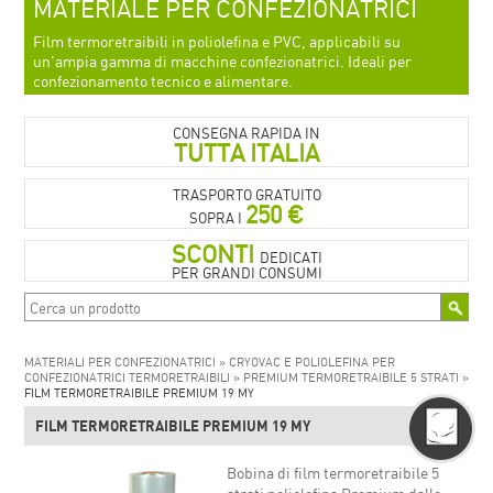
MATERIALE PER CONFEZIONATRICI
Film termoretraibili in poliolefina e PVC, applicabili su
un'ampia gamma di macchine confezionatrici. Ideali per
confezionamento tecnico e alimentare.
CONSEGNA RAPIDA IN
TUTTA ITALIA
TRASPORTO GRATUITO
250 €
SOPRA I
SCONTI
DEDICATI
PER GRANDI CONSUMI
MATERIALI PER CONFEZIONATRICI »
CRYOVAC E POLIOLEFINA PER
CONFEZIONATRICI TERMORETRAIBILI »
PREMIUM TERMORETRAIBILE 5 STRATI »
FILM TERMORETRAIBILE PREMIUM 19 MY
FILM TERMORETRAIBILE PREMIUM 19 MY
Bobina di film termoretraibile 5