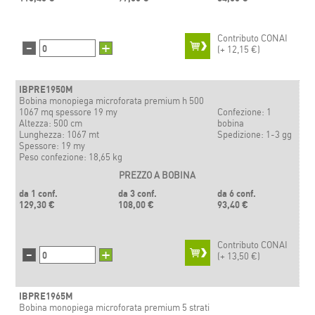
Contributo CONAI
-
+
(+
12,15 €)
IBPRE1950M
Bobina monopiega microforata premium h 500
1067 mq spessore 19 my
Confezione: 1
Altezza: 500 cm
bobina
Lunghezza: 1067 mt
Spedizione: 1-3 gg
Spessore: 19 my
Peso confezione: 18,65 kg
PREZZO A BOBINA
da 1 conf.
da 3 conf.
da 6 conf.
129,30 €
108,00 €
93,40 €
Contributo CONAI
-
+
(+
13,50 €)
IBPRE1965M
Bobina monopiega microforata premium 5 strati