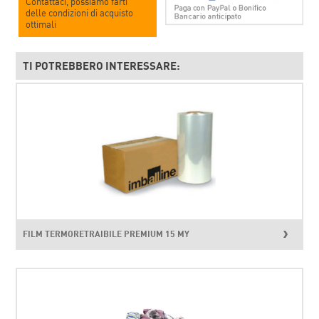
Contattaci, possiamo farti
delle condizioni di acquisto
ottimali
TI POTREBBERO INTERESSARE:
FILM TERMORETRAIBILE PREMIUM 15 MY