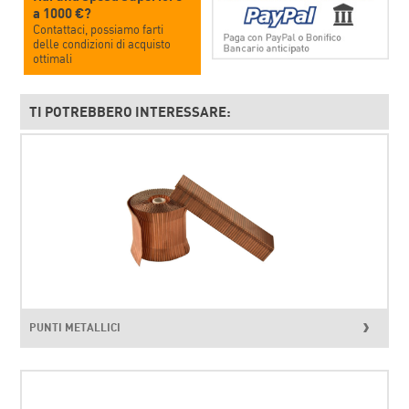
a 1000 €?
Contattaci, possiamo farti
delle condizioni di acquisto
ottimali
TI POTREBBERO INTERESSARE:
PUNTI METALLICI