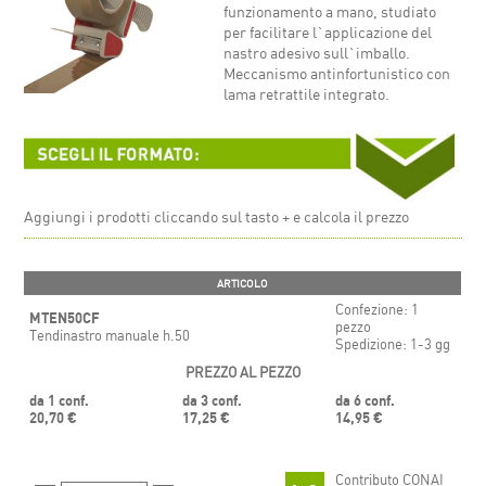
funzionamento a mano, studiato
per facilitare l`applicazione del
nastro adesivo sull`imballo.
Meccanismo antinfortunistico con
lama retrattile integrato.
Aggiungi i prodotti cliccando sul tasto + e calcola il prezzo
ARTICOLO
Confezione: 1
MTEN50CF
pezzo
Tendinastro manuale h.50
Spedizione: 1-3 gg
PREZZO AL PEZZO
da 1 conf.
da 3 conf.
da 6 conf.
20,70 €
17,25 €
14,95 €
Contributo CONAI