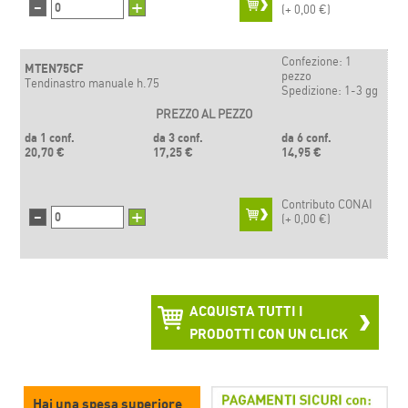
-
+
(+
0,00 €)
Confezione: 1
MTEN75CF
pezzo
Tendinastro manuale h.75
Spedizione: 1-3 gg
PREZZO AL PEZZO
da 1 conf.
da 3 conf.
da 6 conf.
20,70 €
17,25 €
14,95 €
Contributo CONAI
-
+
(+
0,00 €)
ACQUISTA TUTTI I
PRODOTTI CON UN CLICK
Hai una spesa superiore