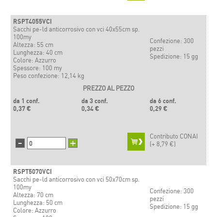
RSPT4055VCI
Sacchi pe-ld anticorrosivo con vci 40x55cm sp.
100my
Confezione: 300
Altezza: 55 cm
pezzi
Lunghezza: 40 cm
Spedizione: 15 gg
Colore: Azzurro
Spessore: 100 my
Peso confezione: 12,14 kg
PREZZO AL PEZZO
da 1 conf.
da 3 conf.
da 6 conf.
0,37 €
0,34 €
0,29 €
Contributo CONAI
-
+
(+
8,79 €)
RSPT5070VCI
Sacchi pe-ld anticorrosivo con vci 50x70cm sp.
100my
Confezione: 300
Altezza: 70 cm
pezzi
Lunghezza: 50 cm
Spedizione: 15 gg
Colore: Azzurro