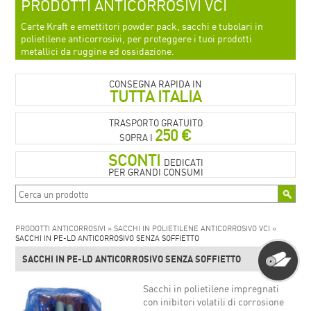
PRODOTTI ANTICORROSIVI VCI
Carte Kraft e emettitori powder pack, sacchi e tubolari in
polietilene anticorrosivi, per proteggere i tuoi prodotti
metallici da ruggine ed ossidazione.
CONSEGNA RAPIDA IN
TUTTA ITALIA
TRASPORTO GRATUITO
250 €
SOPRA I
SCONTI
DEDICATI
PER GRANDI CONSUMI
PRODOTTI ANTICORROSIVI »
SACCHI IN POLIETILENE ANTICORROSIVO VCI »
SACCHI IN PE-LD ANTICORROSIVO SENZA SOFFIETTO
SACCHI IN PE-LD ANTICORROSIVO SENZA SOFFIETTO
Sacchi in polietilene impregnati
con inibitori volatili di corrosione