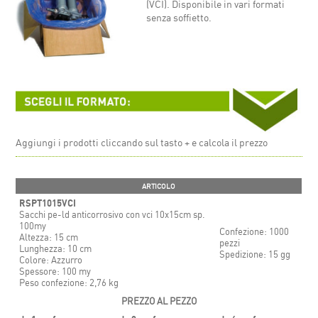
(VCI). Disponibile in vari formati
senza soffietto.
Aggiungi i prodotti cliccando sul tasto + e calcola il prezzo
ARTICOLO
RSPT1015VCI
Sacchi pe-ld anticorrosivo con vci 10x15cm sp.
100my
Confezione: 1000
Altezza: 15 cm
pezzi
Lunghezza: 10 cm
Spedizione: 15 gg
Colore: Azzurro
Spessore: 100 my
Peso confezione: 2,76 kg
PREZZO AL PEZZO