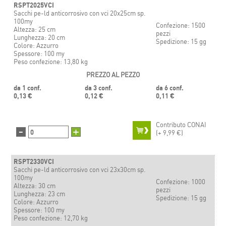
RSPT2025VCI
Sacchi pe-ld anticorrosivo con vci 20x25cm sp.
100my
Confezione: 1500
Altezza: 25 cm
pezzi
Lunghezza: 20 cm
Spedizione: 15 gg
Colore: Azzurro
Spessore: 100 my
Peso confezione: 13,80 kg
PREZZO AL PEZZO
da 1 conf.
da 3 conf.
da 6 conf.
0,13 €
0,12 €
0,11 €
Contributo CONAI
-
+
(+
9,99 €)
RSPT2330VCI
Sacchi pe-ld anticorrosivo con vci 23x30cm sp.
100my
Confezione: 1000
Altezza: 30 cm
pezzi
Lunghezza: 23 cm
Spedizione: 15 gg
Colore: Azzurro
Spessore: 100 my
Peso confezione: 12,70 kg