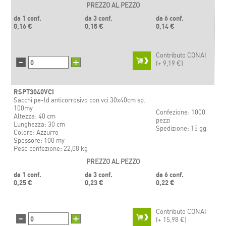
PREZZO AL PEZZO
da 1 conf.
da 3 conf.
da 6 conf.
0,16 €
0,15 €
0,14 €
Contributo CONAI
-
+
(+
9,19 €)
RSPT3040VCI
Sacchi pe-ld anticorrosivo con vci 30x40cm sp.
100my
Confezione: 1000
Altezza: 40 cm
pezzi
Lunghezza: 30 cm
Spedizione: 15 gg
Colore: Azzurro
Spessore: 100 my
Peso confezione: 22,08 kg
PREZZO AL PEZZO
da 1 conf.
da 3 conf.
da 6 conf.
0,25 €
0,23 €
0,22 €
Contributo CONAI
-
+
(+
15,98 €)