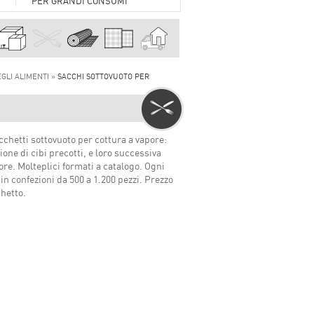
PER GRANDI CONSUMI
GLI ALIMENTI »
SACCHI SOTTOVUOTO PER
chetti sottovuoto per cottura a vapore:
ione di cibi precotti, e loro successiva
pore. Molteplici formati a catalogo. Ogni
 in confezioni da 500 a 1.200 pezzi. Prezzo
chetto.