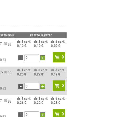
SPEDIZIONI
PREZZO AL PEZZO
da 1 conf.
da 3 conf.
da 6 conf.
7-10 gg
0,10 €
0,10 €
0,09 €
-
+
00 €)
da 1 conf.
da 3 conf.
da 6 conf.
7-10 gg
0,25 €
0,22 €
0,19 €
-
+
00 €)
da 1 conf.
da 3 conf.
da 6 conf.
7-10 gg
0,36 €
0,32 €
0,28 €
-
+
00 €)