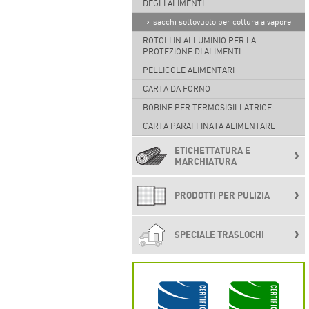
DEGLI ALIMENTI
sacchi sottovuoto per cottura a vapore
ROTOLI IN ALLUMINIO PER LA
PROTEZIONE DI ALIMENTI
PELLICOLE ALIMENTARI
CARTA DA FORNO
BOBINE PER TERMOSIGILLATRICE
CARTA PARAFFINATA ALIMENTARE
ETICHETTATURA E
MARCHIATURA
PRODOTTI PER PULIZIA
SPECIALE TRASLOCHI