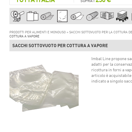
SOPRA I
PRODOTTI PER ALIMENTI E MONOUSO »
SACCHI SOTTOVUOTO PER LA COTTURA DE
COTTURA A VAPORE
SACCHI SOTTOVUOTO PER COTTURA A VAPORE
Imbal Line propone sac
adatti per la conservaz
ricottura in forni a va
articolo è acquistabile
indicato a singolo sac