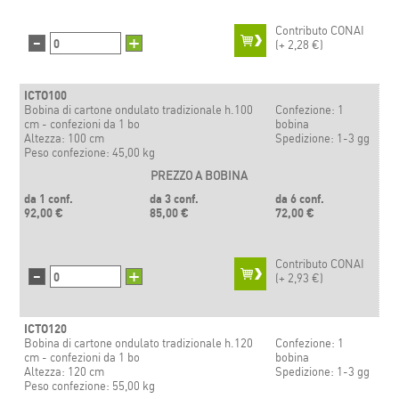
Contributo CONAI
-
+
(+
2,28 €)
ICTO100
Bobina di cartone ondulato tradizionale h.100
Confezione: 1
cm - confezioni da 1 bo
bobina
Altezza: 100 cm
Spedizione: 1-3 gg
Peso confezione: 45,00 kg
PREZZO A BOBINA
da 1 conf.
da 3 conf.
da 6 conf.
92,00 €
85,00 €
72,00 €
Contributo CONAI
-
+
(+
2,93 €)
ICTO120
Bobina di cartone ondulato tradizionale h.120
Confezione: 1
cm - confezioni da 1 bo
bobina
Altezza: 120 cm
Spedizione: 1-3 gg
Peso confezione: 55,00 kg