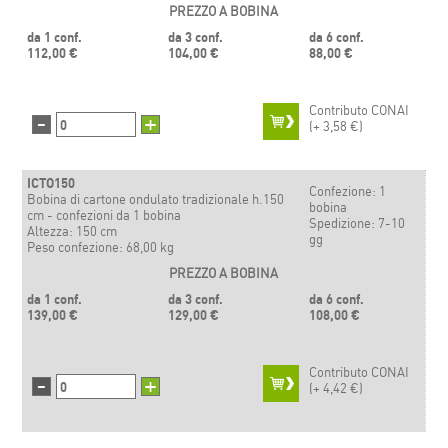
PREZZO A BOBINA
da 1 conf.
da 3 conf.
da 6 conf.
112,00 €
104,00 €
88,00 €
Contributo CONAI
-
+
(+
3,58 €)
ICTO150
Confezione: 1
Bobina di cartone ondulato tradizionale h.150
bobina
cm - confezioni da 1 bobina
Spedizione: 7-10
Altezza: 150 cm
gg
Peso confezione: 68,00 kg
PREZZO A BOBINA
da 1 conf.
da 3 conf.
da 6 conf.
139,00 €
129,00 €
108,00 €
Contributo CONAI
-
+
(+
4,42 €)