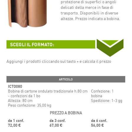
protezione di superfici o angoli
delicati della merce in fase di
trasporto. Disponibili in diverse
altezze. Prezzo indicato a bobina.
Aggiungi i prodotti cliccando sul tasto + e calcola il prezzo
ARTICOLO
ICTO080
Bobina di cartone ondulato tradizionale h.80 cm
Confezione: 1
- confezioni da 1 bo
bobina
Altezza: 80 cm
Spedizione: 1-3 gg
Peso confezione: 35,00 kg
PREZZO A BOBINA
da 1 conf.
da 3 conf.
da 6 conf.
72,00 €
67,00 €
56,00 €