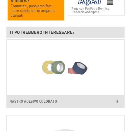
a 1000 €?
Contattaci, possiamo farti
delle condizioni di acquisto
ottimali
TI POTREBBERO INTERESSARE:
NASTRO ADESIVO COLORATO