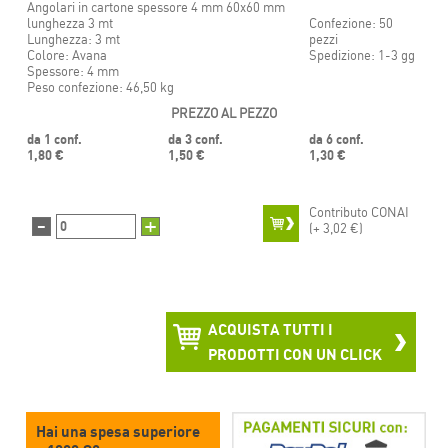
Angolari in cartone spessore 4 mm 60x60 mm
lunghezza 3 mt
Confezione: 50
Lunghezza: 3 mt
pezzi
Colore: Avana
Spedizione: 1-3 gg
Spessore: 4 mm
Peso confezione: 46,50 kg
PREZZO AL PEZZO
da 1 conf.
da 3 conf.
da 6 conf.
1,80 €
1,50 €
1,30 €
Contributo CONAI
-
+
(+
3,02 €)
ACQUISTA TUTTI I
PRODOTTI CON UN CLICK
Hai una spesa superiore