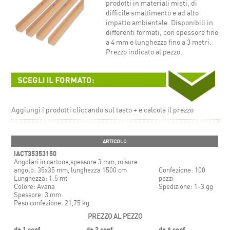
prodotti in materiali misti, di
difficile smaltimento e ad alto
impatto ambientale. Disponibili in
differenti formati, con spessore fino
a 4 mm e lunghezza fino a 3 metri.
Prezzo indicato al pezzo.
Aggiungi i prodotti cliccando sul tasto + e calcola il prezzo
ARTICOLO
IACT35353150
Angolari in cartone,spessore 3 mm, misure
angolo: 35x35 mm, lunghezza 1500 cm
Confezione: 100
Lunghezza: 1.5 mt
pezzi
Colore: Avana
Spedizione: 1-3 gg
Spessore: 3 mm
Peso confezione: 21,75 kg
PREZZO AL PEZZO
da 1 conf.
da 3 conf.
da 6 conf.