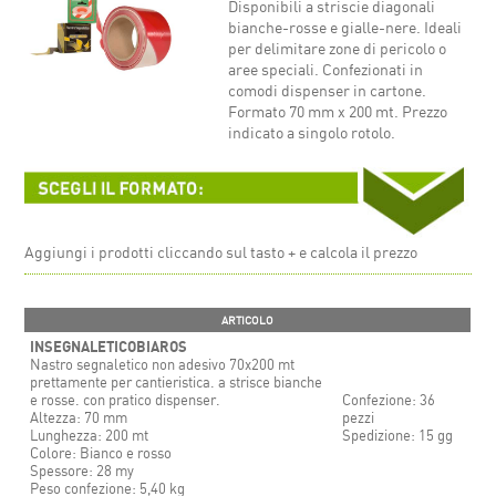
Disponibili a striscie diagonali
bianche-rosse e gialle-nere. Ideali
per delimitare zone di pericolo o
aree speciali. Confezionati in
comodi dispenser in cartone.
Formato 70 mm x 200 mt. Prezzo
indicato a singolo rotolo.
Aggiungi i prodotti cliccando sul tasto + e calcola il prezzo
ARTICOLO
INSEGNALETICOBIAROS
Nastro segnaletico non adesivo 70x200 mt
prettamente per cantieristica. a strisce bianche
e rosse. con pratico dispenser.
Confezione: 36
Altezza: 70 mm
pezzi
Lunghezza: 200 mt
Spedizione: 15 gg
Colore: Bianco e rosso
Spessore: 28 my
Peso confezione: 5,40 kg