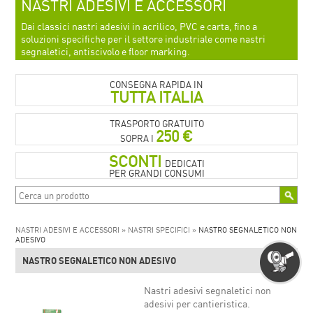
NASTRI ADESIVI E ACCESSORI
Dai classici nastri adesivi in acrilico, PVC e carta, fino a
soluzioni specifiche per il settore industriale come nastri
segnaletici, antiscivolo e floor marking.
CONSEGNA RAPIDA IN
TUTTA ITALIA
TRASPORTO GRATUITO
250 €
SOPRA I
SCONTI
DEDICATI
PER GRANDI CONSUMI
NASTRI ADESIVI E ACCESSORI »
NASTRI SPECIFICI »
NASTRO SEGNALETICO NON
ADESIVO
NASTRO SEGNALETICO NON ADESIVO
Nastri adesivi segnaletici non
adesivi per cantieristica.