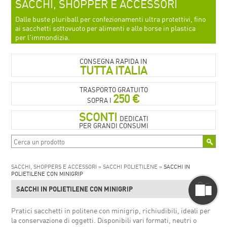
SACCHI, SHOPPER E ACCESSORI
Dalle buste pluriball per confezionamenti ultra protettivi, fino
ai sacchetti sottovuoto per alimenti e alle borse in plastica
per l'immondizia.
CONSEGNA RAPIDA IN
TUTTA ITALIA
TRASPORTO GRATUITO
250 €
SOPRA I
SCONTI
DEDICATI
PER GRANDI CONSUMI
SACCHI, SHOPPERS E ACCESSORI »
SACCHI POLIETILENE »
SACCHI IN
POLIETILENE CON MINIGRIP
SACCHI IN POLIETILENE CON MINIGRIP
Pratici sacchetti in politene con minigrip, richiudibili, ideali per
la conservazione di oggetti. Disponibili vari formati, neutri o