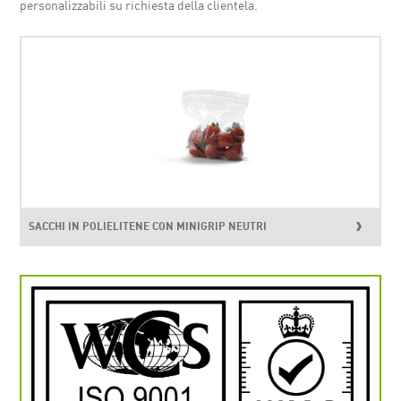
personalizzabili su richiesta della clientela.
SACCHI IN POLIELITENE CON MINIGRIP NEUTRI